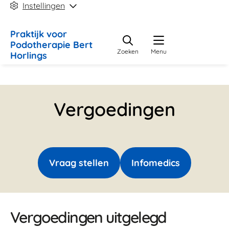
Instellingen
Praktijk
voor
Podotherapie Bert
Zoeken
Menu
Horlings
Vergoedingen
Vraag stellen
Infomedics
Vergoedingen uitgelegd