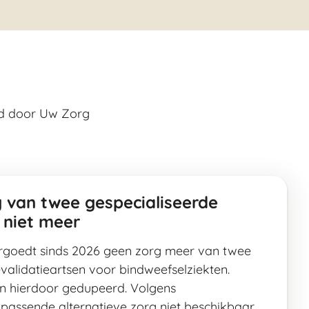
eld door Uw Zorg
 van twee gespecialiseerde
 niet meer
rgoedt sinds 2026 geen zorg meer van twee
validatieartsen voor bindweefselziekten.
jn hierdoor gedupeerd. Volgens
 passende alternatieve zorg niet beschikbaar.