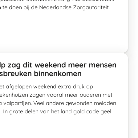
 te doen bij de Nederlandse Zorgautoriteit.
lp zag dit weekend meer mensen
lsbreuken binnenkomen
et afgelopen weekend extra druk op
iekenhuizen zagen vooral meer ouderen met
a valpartijen. Veel andere gewonden meldden
n. In grote delen van het land gold code geel