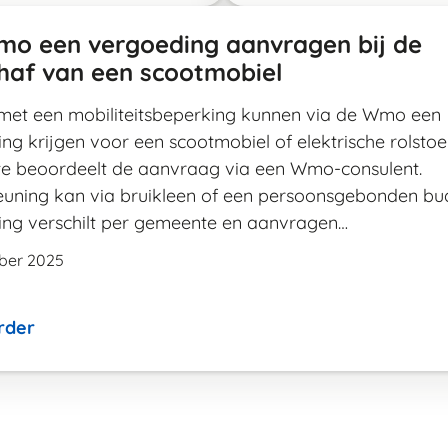
mo een vergoeding aanvragen bij de
haf van een scootmobiel
et een mobiliteitsbeperking kunnen via de Wmo een
ng krijgen voor een scootmobiel of elektrische rolstoe
e beoordeelt de aanvraag via een Wmo-consulent.
uning kan via bruikleen of een persoonsgebonden bu
ng verschilt per gemeente en aanvragen…
ber 2025
rder