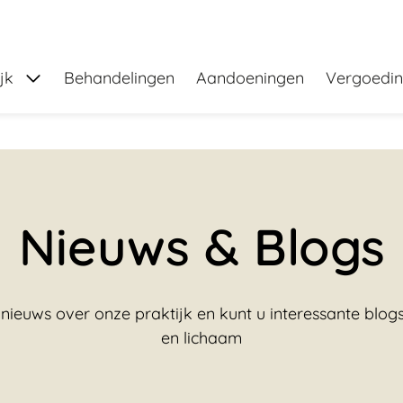
Submenu: Over de praktijk
jk
Behandelingen
Aandoeningen
Vergoedi
Nieuws & Blogs
nieuws over onze praktijk en kunt u interessante blo
en lichaam